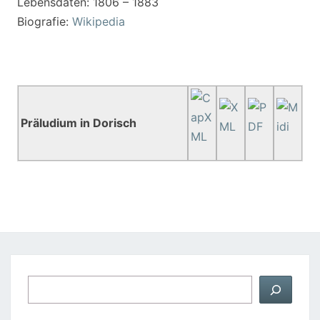
Lebensdaten: 1806 – 1883
Biografie:
Wikipedia
Präludium in Dorisch
Suchen