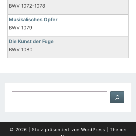
BWV 1072-1078
Musikalisches Opfer
BWV 1079
Die Kunst der Fuge
BWV 1080
Suchen
© 2026
|
Stolz präsentiert von
WordPress
|
Theme: