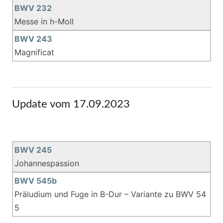
BWV 232
Messe in h-Moll
BWV 243
Magnificat
Update vom 17.09.2023
BWV 245
Johannespassion
BWV 545b
Präludium und Fuge in B-Dur – Variante zu BWV 54
5