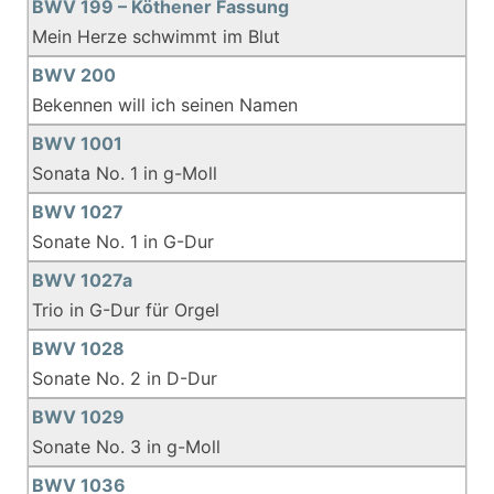
BWV 199 – Köthener Fassung
Mein Herze schwimmt im Blut
BWV 200
Bekennen will ich seinen Namen
BWV 1001
Sonata No. 1 in g-Moll
BWV 1027
Sonate No. 1 in G-Dur
BWV 1027a
Trio in G-Dur für Orgel
BWV 1028
Sonate No. 2 in D-Dur
BWV 1029
Sonate No. 3 in g-Moll
BWV 1036