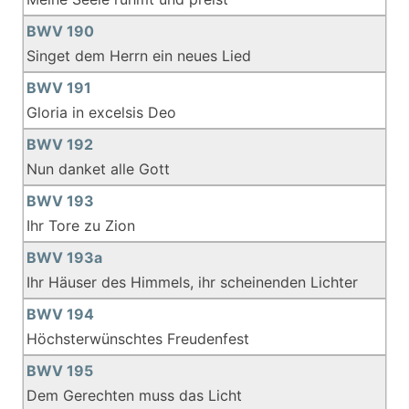
BWV 190
Singet dem Herrn ein neues Lied
BWV 191
Gloria in excelsis Deo
BWV 192
Nun danket alle Gott
BWV 193
Ihr Tore zu Zion
BWV 193a
Ihr Häuser des Himmels, ihr scheinenden Lichter
BWV 194
Höchsterwünschtes Freudenfest
BWV 195
Dem Gerechten muss das Licht