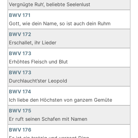
Vergnügte Ruh‘, beliebte Seelenlust
BWV 171
Gott, wie dein Name, so ist auch dein Ruhm
BWV 172
Erschallet, ihr Lieder
BWV 173
Erhöhtes Fleisch und Blut
BWV 173
Durchlaucht’ster Leopold
BWV 174
Ich liebe den Höchsten von ganzem Gemüte
BWV 175
Er ruft seinen Schafen mit Namen
BWV 176