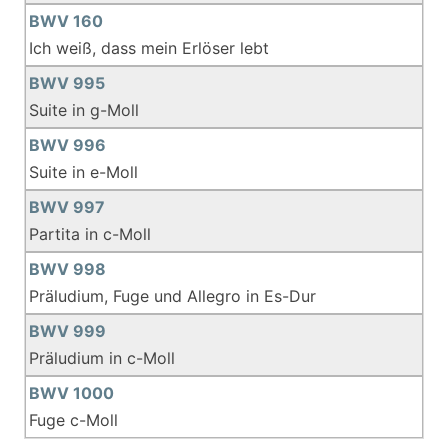
BWV 160
Ich weiß, dass mein Erlöser lebt
BWV 995
Suite in g-Moll
BWV 996
Suite in e-Moll
BWV 997
Partita in c-Moll
BWV 998
Präludium, Fuge und Allegro in Es-Dur
BWV 999
Präludium in c-Moll
BWV 1000
Fuge c-Moll