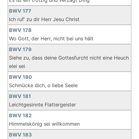
Es ist ein trotzig und verzagt Ding
BWV 177
Ich ruf‘ zu dir Herr Jesu Christ
BWV 178
Wo Gott, der Herr, nicht bei uns hält
BWV 179
Siehe zu, dass deine Gottesfurcht nicht eine Heuch
elei sei
BWV 180
Schmücke dich, o liebe Seele
BWV 181
Leichtgesinnte Flattergeister
BWV 182
Himmelskönig sei willkommen
BWV 183