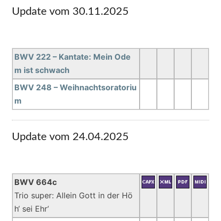
Update vom 30.11.2025
BWV 222 – Kantate: Mein Ode
m ist schwach
BWV 248 – Weihnachtsoratoriu
m
Update vom 24.04.2025
BWV 664c
Trio super: Allein Gott in der Hö
h‘ sei Ehr‘