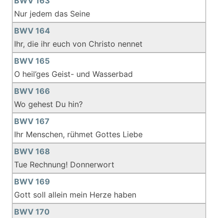
BWV 163
Nur jedem das Seine
BWV 164
Ihr, die ihr euch von Christo nennet
BWV 165
O heil’ges Geist- und Wasserbad
BWV 166
Wo gehest Du hin?
BWV 167
Ihr Menschen, rühmet Gottes Liebe
BWV 168
Tue Rechnung! Donnerwort
BWV 169
Gott soll allein mein Herze haben
BWV 170