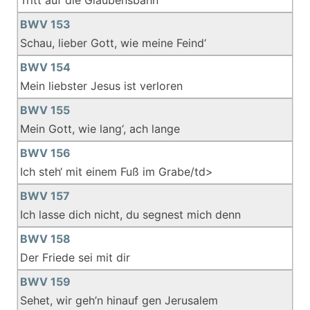
Tritt auf die Glaubensbahn
BWV 153
Schau, lieber Gott, wie meine Feind‘
BWV 154
Mein liebster Jesus ist verloren
BWV 155
Mein Gott, wie lang‘, ach lange
BWV 156
Ich steh‘ mit einem Fuß im Grabe/td>
BWV 157
Ich lasse dich nicht, du segnest mich denn
BWV 158
Der Friede sei mit dir
BWV 159
Sehet, wir geh’n hinauf gen Jerusalem