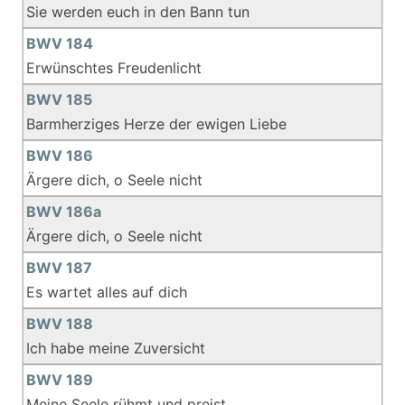
Sie werden euch in den Bann tun
BWV 184
Erwünschtes Freudenlicht
BWV 185
Barmherziges Herze der ewigen Liebe
BWV 186
Ärgere dich, o Seele nicht
BWV 186a
Ärgere dich, o Seele nicht
BWV 187
Es wartet alles auf dich
BWV 188
Ich habe meine Zuversicht
BWV 189
Meine Seele rühmt und preist