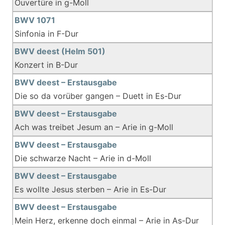
Ouvertüre in g-Moll
BWV 1071
Sinfonia in F-Dur
BWV deest (Helm 501)
Konzert in B-Dur
BWV deest – Erstausgabe
Die so da vorüber gangen – Duett in Es-Dur
BWV deest – Erstausgabe
Ach was treibet Jesum an – Arie in g-Moll
BWV deest – Erstausgabe
Die schwarze Nacht – Arie in d-Moll
BWV deest – Erstausgabe
Es wollte Jesus sterben – Arie in Es-Dur
BWV deest – Erstausgabe
Mein Herz, erkenne doch einmal – Arie in As-Dur