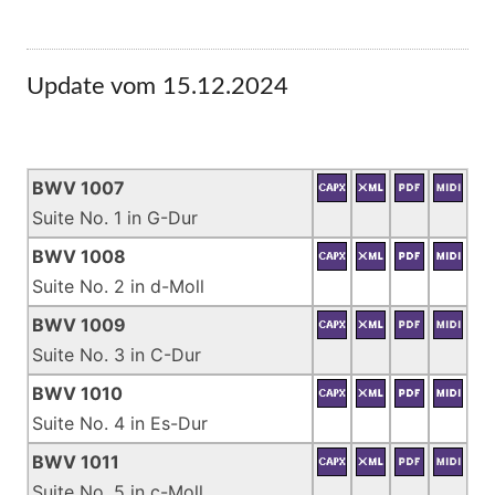
Update vom 15.12.2024
BWV 1007
Suite No. 1 in G-Dur
BWV 1008
Suite No. 2 in d-Moll
BWV 1009
Suite No. 3 in C-Dur
BWV 1010
Suite No. 4 in Es-Dur
BWV 1011
Suite No. 5 in c-Moll