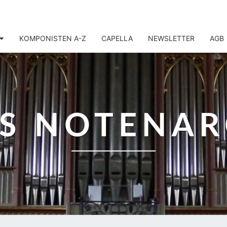
KOMPONISTEN A-Z
CAPELLA
NEWSLETTER
AGB
IS NOTENAR