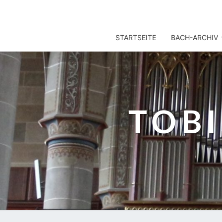
TOBIS NOTENARCHIV
STARTSEITE
BACH-ARCHIV
TOB