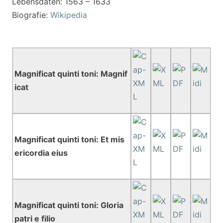
Lebensdaten: 1563 – 1633
Biografie:
Wikipedia
Magnificat quinti toni: Magnif
icat
Magnificat quinti toni: Et mis
ericordia eius
Magnificat quinti toni: Gloria
patri e filio