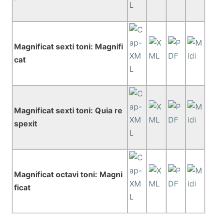
Magnificat sexti toni: Magnifi
cat
Magnificat sexti toni: Quia re
spexit
Magnificat octavi toni: Magni
ficat