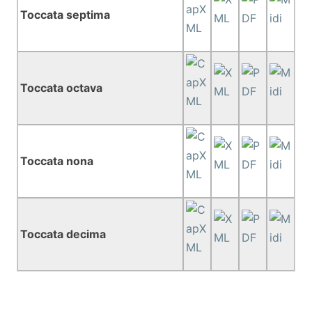
Toccata septima
Toccata octava
Toccata nona
Toccata decima