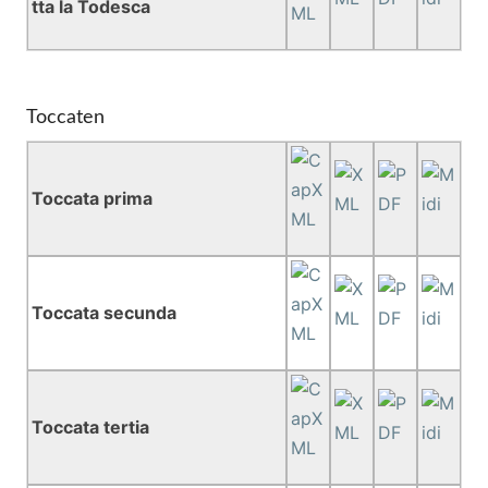
tta la Todesca
Toccaten
Toccata prima
Toccata secunda
Toccata tertia