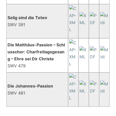
Selig sind die Toten
SWV 391
Die Matthäus-Passion – Schl
usschor: Charfreitagsgesan
g – Ehre sei Dir Christe
SWV 479
Die Johannes-Passion
SWV 481