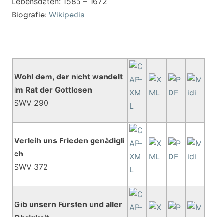
Lebensdaten: 1585 – 1672
Biografie:
Wikipedia
Wohl dem, der nicht wandelt
im Rat der Gottlosen
SWV 290
Verleih uns Frieden genädigli
ch
SWV 372
Gib unsern Fürsten und aller