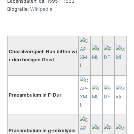
Lebensdaten: ca. 1595 – 1663
Biografie:
Wikipedia
Choralvorspiel: Nun bitten wi
r den heiligen Geist
Praeambulum in F-Dur
Praeambulum in g-mixolydis