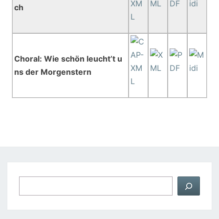
ch
Choral: Wie schön leucht’t u
ns der Morgenstern
Suchen