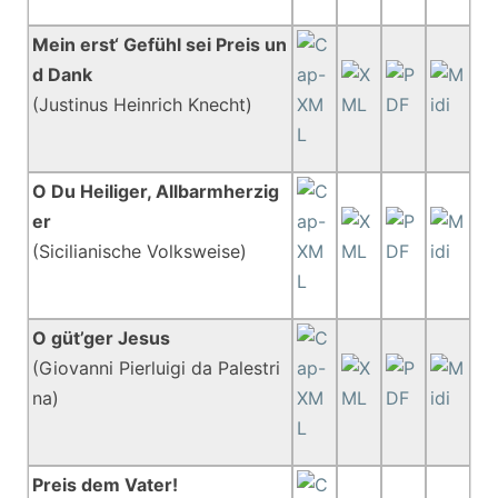
Mein erst‘ Gefühl sei Preis un
d Dank
(Justinus Heinrich Knecht)
O Du Heiliger, Allbarmherzig
er
(Sicilianische Volksweise)
O güt’ger Jesus
(Giovanni Pierluigi da Palestri
na)
Preis dem Vater!