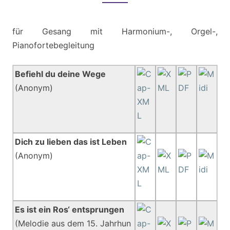
HEFT
1
für Gesang mit Harmonium-, Orgel-,
Pianofortebegleitung
Befiehl du deine Wege
(Anonym)
Dich zu lieben das ist Leben
(Anonym)
Es ist ein Ros‘ entsprungen
(Melodie aus dem 15. Jahrhun