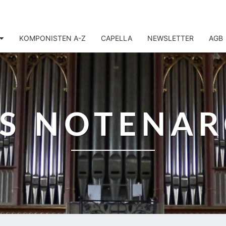
KOMPONISTEN A-Z
CAPELLA
NEWSLETTER
AGB
IS NOTENAR