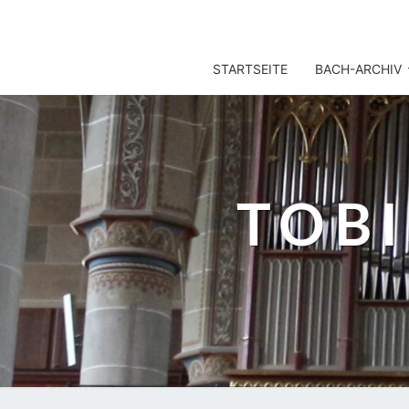
TOBIS NOTENARCHIV
STARTSEITE
BACH-ARCHIV
TOB