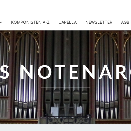
KOMPONISTEN A-Z
CAPELLA
NEWSLETTER
AGB
IS NOTENAR