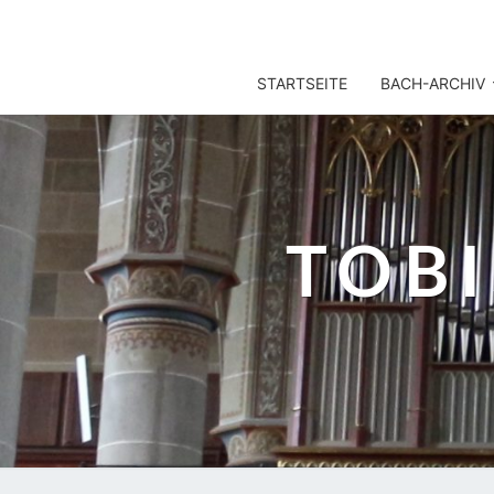
TOBIS NOTENARCHIV
STARTSEITE
BACH-ARCHIV
TOB