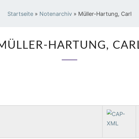
Startseite
»
Notenarchiv
»
Müller-Hartung, Carl
MÜLLER-
MÜLLER-HARTUNG, CAR
HARTUNG,
CARL