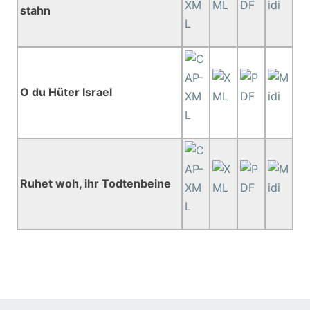
stahn
O du Hüter Israel
Ruhet woh, ihr Todtenbeine