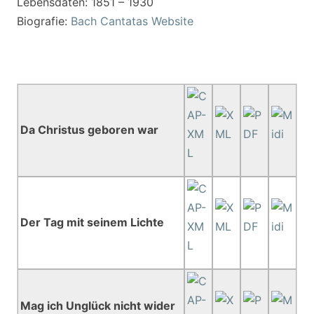
Lebensdaten: 1851 – 1930
Biografie:
Bach Cantatas Website
Da Christus geboren war
Der Tag mit seinem Lichte
Mag ich Unglück nicht wider