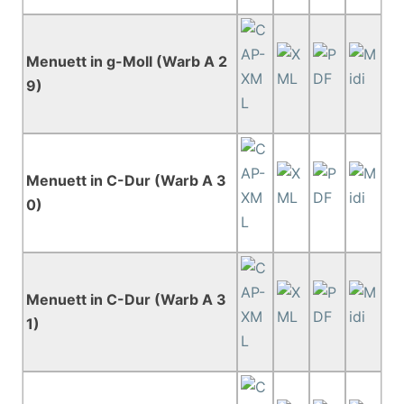
Menuett in g-Moll (Warb A 2
9)
Menuett in C-Dur (Warb A 3
0)
Menuett in C-Dur (Warb A 3
1)