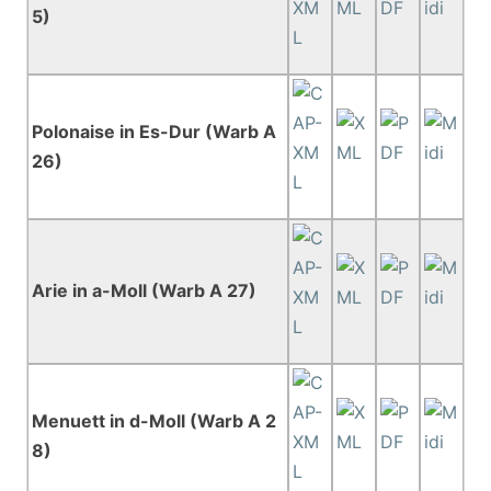
5)
Polonaise in Es-Dur (Warb A
26)
Arie in a-Moll (Warb A 27)
Menuett in d-Moll (Warb A 2
8)