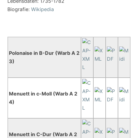
Lebensdaten: 1735-1782
Biografie:
Wikipedia
Polonaise in B-Dur (Warb A 2
3)
Menuett in c-Moll (Warb A 2
4)
Menuett in C-Dur (Warb A 2