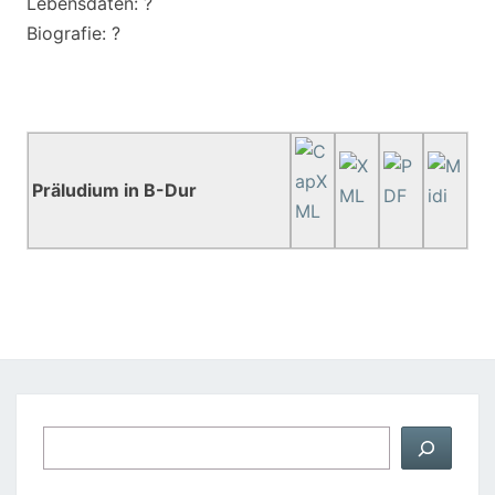
Lebensdaten: ?
Biografie: ?
Präludium in B-Dur
Suchen