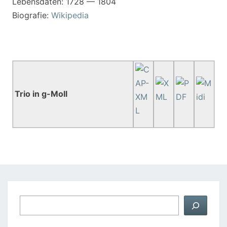
Lebensdaten: 1728 — 1804
Biografie:
Wikipedia
Trio in g-Moll
Suchen