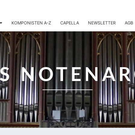
KOMPONISTEN A-Z
CAPELLA
NEWSLETTER
AGB
IS NOTENAR