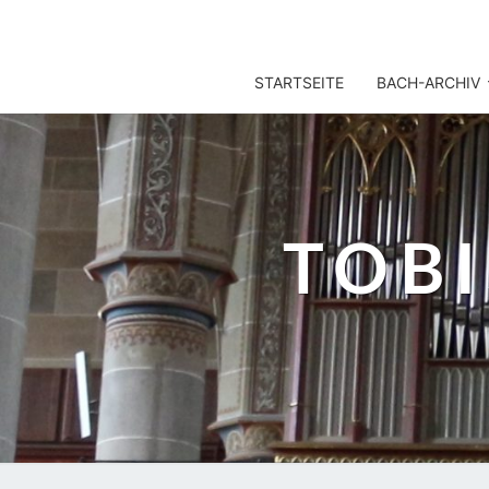
TOBIS NOTENARCHIV
STARTSEITE
BACH-ARCHIV
TOB