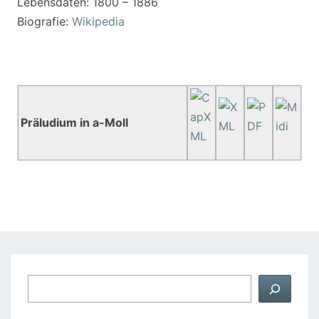
Lebensdaten: 1800 – 1886
Biografie:
Wikipedia
Präludium in a-Moll
Suchen