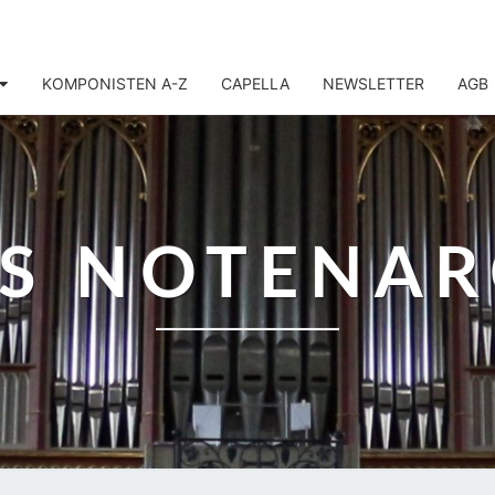
KOMPONISTEN A-Z
CAPELLA
NEWSLETTER
AGB
IS NOTENAR