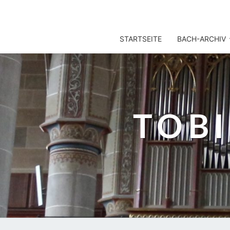
TOBIS NOTENARCHIV
STARTSEITE
BACH-ARCHIV
TOB