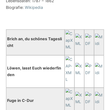
Lebensdaten: 1787 – 1862
Biografie:
Wikipedia
Brich an, du schönes Tagesli
cht
Löwen, lasst Euch wiederfin
den
Fuge in C-Dur