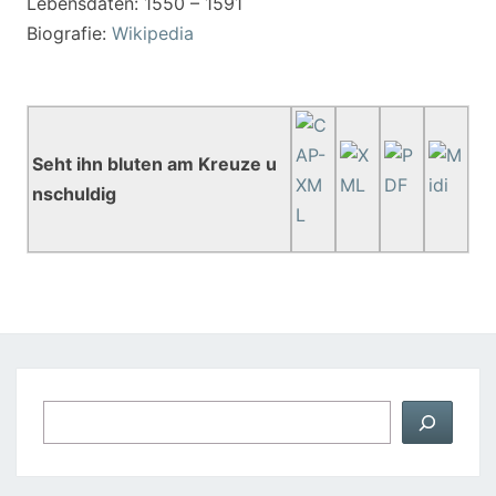
Lebensdaten: 1550 – 1591
Biografie:
Wikipedia
Seht ihn bluten am Kreuze u
nschuldig
Suchen