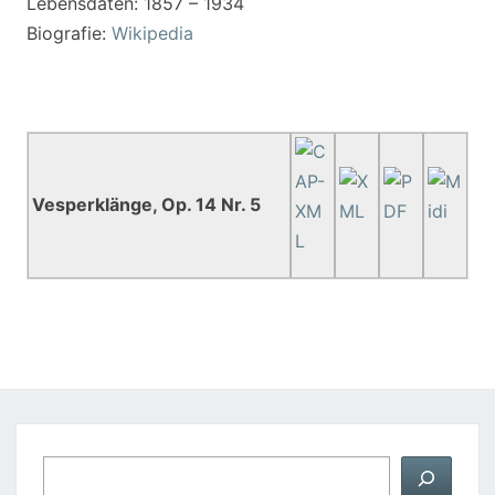
Lebensdaten: 1857 – 1934
Biografie:
Wikipedia
Vesperklänge, Op. 14 Nr. 5
Suchen