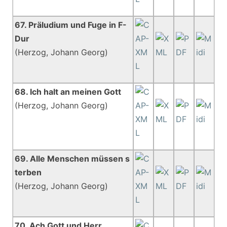
67. Präludium und Fuge in F-
Dur
(Herzog, Johann Georg)
68. Ich halt an meinen Gott
(Herzog, Johann Georg)
69. Alle Menschen müssen s
terben
(Herzog, Johann Georg)
70. Ach Gott und Herr