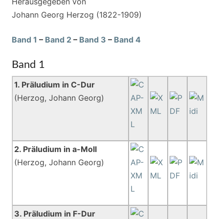
Herausgegeben von
Johann Georg Herzog (1822-1909)
Band 1
–
Band 2
–
Band 3
–
Band 4
Band 1
1. Präludium in C-Dur
(Herzog, Johann Georg)
2. Präludium in a-Moll
(Herzog, Johann Georg)
3. Präludium in F-Dur