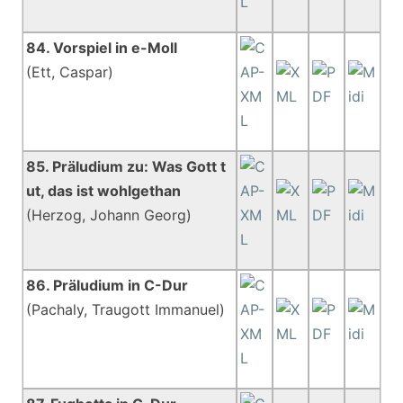
84. Vorspiel in e-Moll
(Ett, Caspar)
85. Präludium zu: Was Gott t
ut, das ist wohlgethan
(Herzog, Johann Georg)
86. Präludium in C-Dur
(Pachaly, Traugott Immanuel)