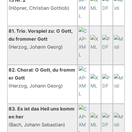
15 Nr. 2
(Höpner, Christian Gottlob)
81. Trio. Vorspiel zu: O Gott,
du frommer Gott
(Herzog, Johann Georg)
82. Choral: O Gott, du fromm
er Gott
(Herzog, Johann Georg)
83. Es ist das Heil uns komm
en her
(Bach, Johann Sebastian)