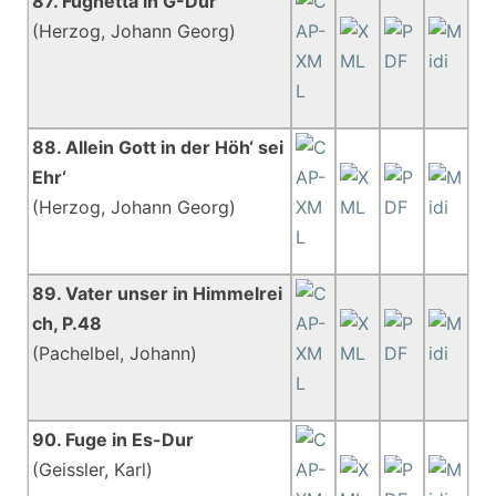
87. Fughetta in G-Dur
(Herzog, Johann Georg)
88. Allein Gott in der Höh‘ sei
Ehr‘
(Herzog, Johann Georg)
89. Vater unser in Himmelrei
ch, P.48
(Pachelbel, Johann)
90. Fuge in Es-Dur
(Geissler, Karl)