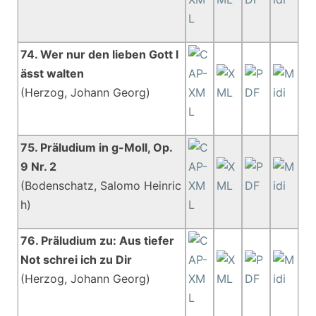
74. Wer nur den lieben Gott l
ässt walten
(Herzog, Johann Georg)
75. Präludium in g-Moll, Op.
9 Nr. 2
(Bodenschatz, Salomo Heinric
h)
76. Präludium zu: Aus tiefer
Not schrei ich zu Dir
(Herzog, Johann Georg)