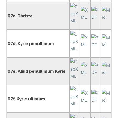
07c. Christe
07d. Kyrie penultimum
07e. Aliud penultimum Kyrie
07f. Kyrie ultimum