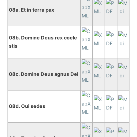
08a. Et in terra pax
08b. Domine Deus rex coele
stis
08c. Domine Deus agnus Dei
08d. Qui sedes