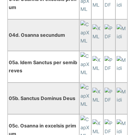
um
04d. Osanna secundum
05a. Idem Sanctus per semib
reves
05b. Sanctus Dominus Deus
05c. Osanna in excelsis prim
um