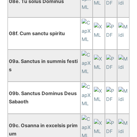
08e. Tu solus Dominus
08f. Cum sanctu spiritu
09a. Sanctus in summis festi
s
09b. Sanctus Dominus Deus
Sabaoth
09c. Osanna in excelsis prim
um