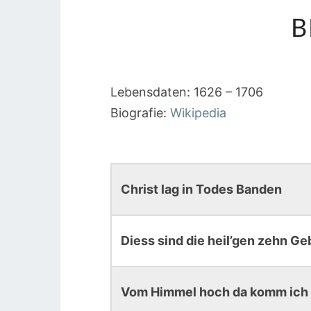
B
Lebensdaten: 1626 – 1706
Biografie:
Wikipedia
Christ lag in Todes Banden
Diess sind die heil’gen zehn Ge
Vom Himmel hoch da komm ich 