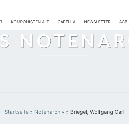
KOMPONISTEN A-Z
CAPELLA
NEWSLETTER
AGB
IS NOTENAR
Startseite
»
Notenarchiv
»
Briegel, Wolfgang Carl