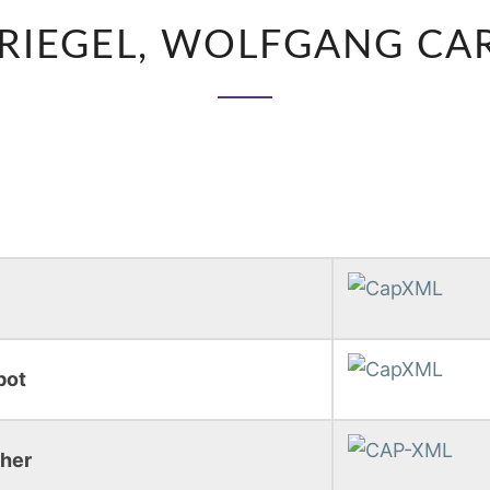
BRIEGEL,
RIEGEL, WOLFGANG CA
WOLFGANG
CARL
bot
her