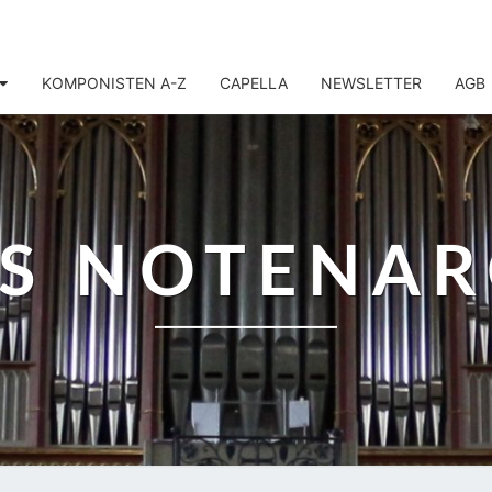
KOMPONISTEN A-Z
CAPELLA
NEWSLETTER
AGB
IS NOTENAR