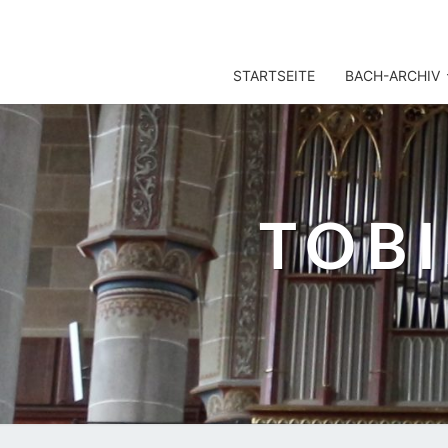
TOBIS NOTENARCHIV
STARTSEITE
BACH-ARCHIV
TOB