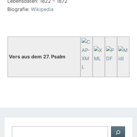
Lebensdaten: 1822 – 1872
Biografie:
Wikipedia
Vers aus dem 27. Psalm
Suchen