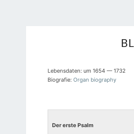
B
Lebensdaten: um 1654 — 1732
Biografie:
Organ biography
Der erste Psalm