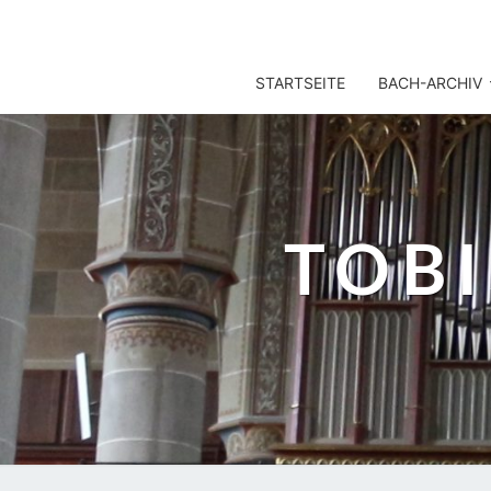
TOBIS NOTENARCHIV
STARTSEITE
BACH-ARCHIV
TOB