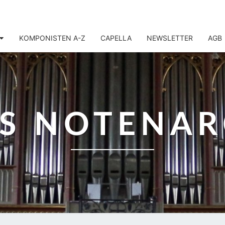
KOMPONISTEN A-Z
CAPELLA
NEWSLETTER
AGB
IS NOTENAR