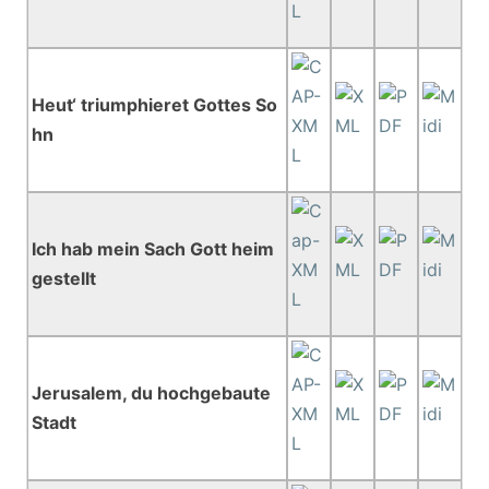
Heut‘ triumphieret Gottes So
hn
Ich hab mein Sach Gott heim
gestellt
Jerusalem, du hochgebaute
Stadt