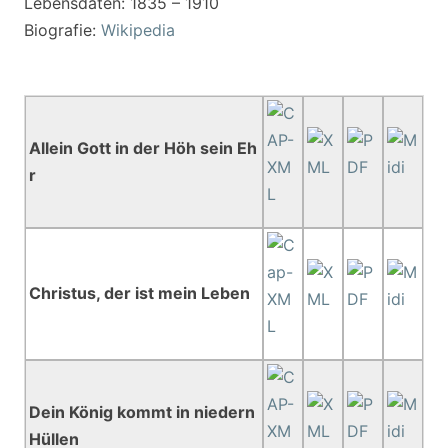
Lebensdaten: 1835 – 1910
Biografie:
Wikipedia
Allein Gott in der Höh sein Eh
r
Christus, der ist mein Leben
Dein König kommt in niedern
Hüllen