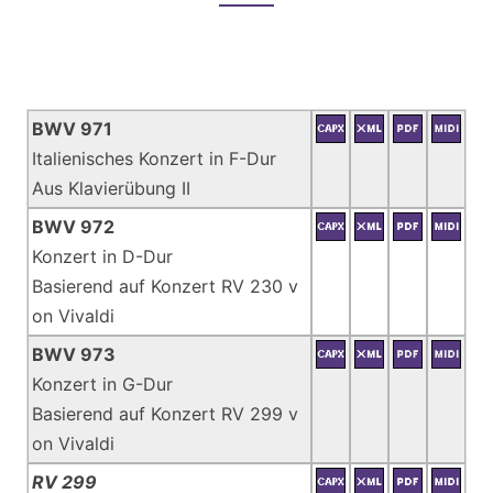
BWV 971
Italienisches Konzert in F-Dur
Aus Klavierübung II
BWV 972
Konzert in D-Dur
Basierend auf Konzert RV 230 v
on Vivaldi
BWV 973
Konzert in G-Dur
Basierend auf Konzert RV 299 v
on Vivaldi
RV 299