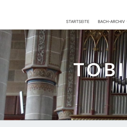
TOBIS NOTENARCHIV
STARTSEITE
BACH-ARCHIV
TOB