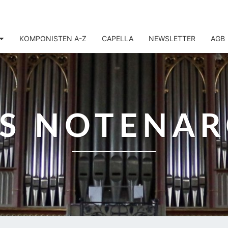
KOMPONISTEN A-Z
CAPELLA
NEWSLETTER
AGB
IS NOTENAR