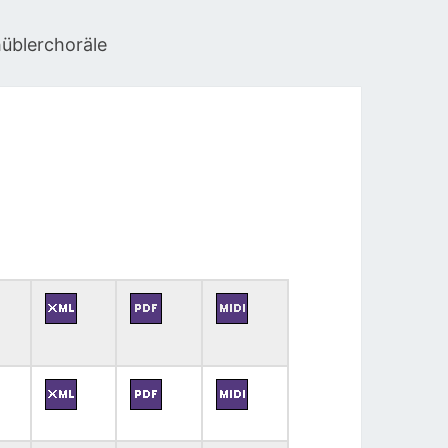
üblerchoräle