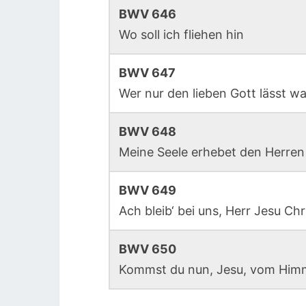
BWV 646
Wo soll ich fliehen hin
BWV 647
Wer nur den lieben Gott lässt wa
BWV 648
Meine Seele erhebet den Herren
BWV 649
Ach bleib‘ bei uns, Herr Jesu Chr
BWV 650
Kommst du nun, Jesu, vom Himm