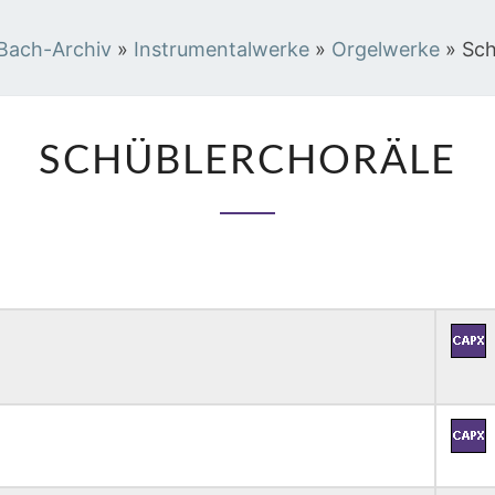
Bach-Archiv
»
Instrumentalwerke
»
Orgelwerke
»
Sch
SCHÜBLERCHORÄLE
SCHÜBLERCHORÄLE