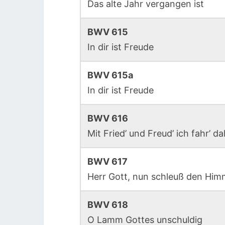
Das alte Jahr vergangen ist
BWV 615
In dir ist Freude
BWV 615a
In dir ist Freude
BWV 616
Mit Fried’ und Freud’ ich fahr’ da
BWV 617
Herr Gott, nun schleuß den Him
BWV 618
O Lamm Gottes unschuldig