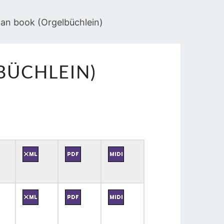
rgan book (Orgelbüchlein)
BÜCHLEIN)