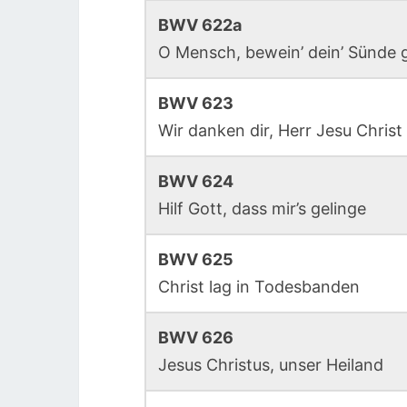
BWV 622a
O Mensch, bewein’ dein’ Sünde 
BWV 623
Wir danken dir, Herr Jesu Christ
BWV 624
Hilf Gott, dass mir’s gelinge
BWV 625
Christ lag in Todesbanden
BWV 626
Jesus Christus, unser Heiland