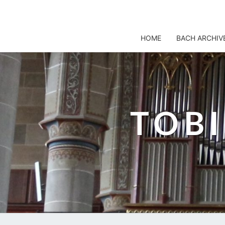
TOBIS NOTENARCHIV
HOME
BACH ARCHIV
TOB