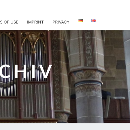
S OF USE
IMPRINT
PRIVACY
CHIV