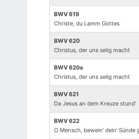
BWV 619
Christe, du Lamm Gottes
BWV 620
Christus, der uns selig macht
BWV 620a
Christus, der uns selig macht
BWV 621
Da Jesus an dem Kreuze stund’
BWV 622
O Mensch, bewein’ dein’ Sünde 