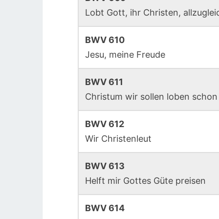
Lobt Gott, ihr Christen, allzuglei
BWV 610
Jesu, meine Freude
BWV 611
Christum wir sollen loben schon
BWV 612
Wir Christenleut
BWV 613
Helft mir Gottes Güte preisen
BWV 614