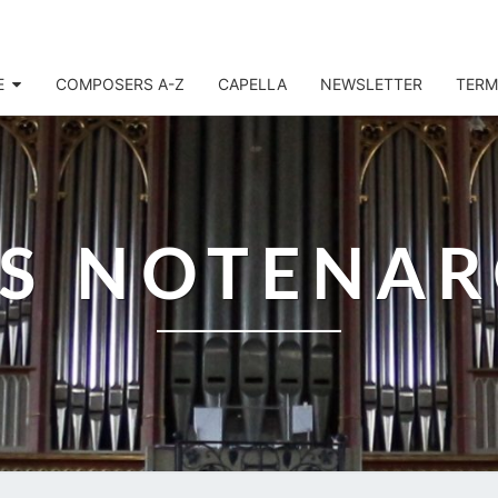
E
COMPOSERS A-Z
CAPELLA
NEWSLETTER
TERM
IS NOTENAR