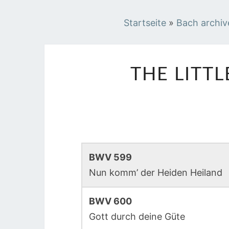
Startseite
»
Bach archiv
THE LITT
BWV 599
Nun komm’ der Heiden Heiland
BWV 600
Gott durch deine Güte