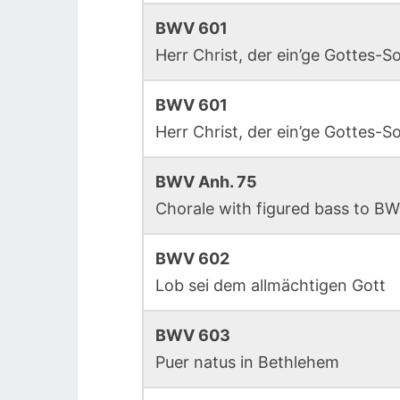
BWV 601
Herr Christ, der ein’ge Gottes-S
BWV 601
Herr Christ, der ein’ge Gottes-S
BWV Anh. 75
Chorale with figured bass to B
BWV 602
Lob sei dem allmächtigen Gott
BWV 603
Puer natus in Bethlehem