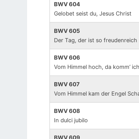
BWV 604
Gelobet seist du, Jesus Christ
BWV 605
Der Tag, der ist so freudenreich
BWV 606
Vom Himmel hoch, da komm’ ich
BWV 607
Vom Himmel kam der Engel Sch
BWV 608
In dulci jubilo
BWV 609